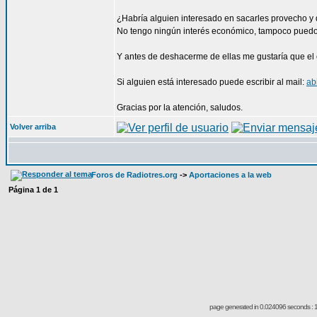
¿Habría alguien interesado en sacarles provecho y
No tengo ningún interés económico, tampoco puedo
Y antes de deshacerme de ellas me gustaría que el 
Si alguien está interesado puede escribir al mail:
ab
Gracias por la atención, saludos.
Volver arriba
Foros de Radiotres.org
->
Aportaciones a la web
Página
1
de
1
page generated in 0.024096 seconds : 1