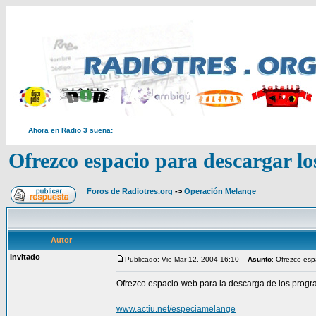
Ahora en Radio 3 suena:
Ofrezco espacio para descargar l
Foros de Radiotres.org
->
Operación Melange
Autor
Invitado
Publicado: Vie Mar 12, 2004 16:10
Asunto
: Ofrezco esp
Ofrezco espacio-web para la descarga de los prog
www.actiu.net/especiamelange