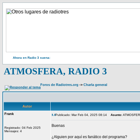
Ahora en Radio 3 suena:
ATMOSFERA, RADIO 3
Foros de Radiotres.org
->
Charla general
Autor
Frank
Publicado: Mar Feb 04, 2025 08:14
Asunto
: ATMOSFER
Buenas
Registrado: 04 Feb 2025
Mensajes: 4
¿Alguien por aquí es fanático del programa?